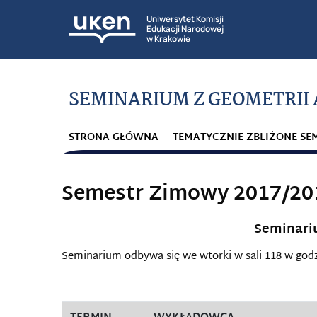
Uniwersytet Komisji
Edukacji Narodowej
w Krakowie
SEMINARIUM Z GEOMETRII 
STRONA GŁÓWNA
TEMATYCZNIE ZBLIŻONE SE
Semestr Zimowy 2017/20
Seminari
Seminarium odbywa się we wtorki w sali 118 w god