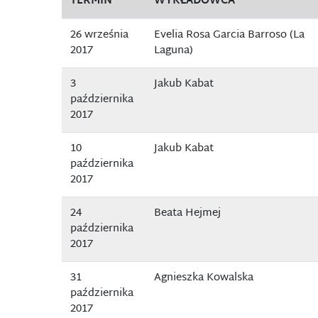
TERMIN
WYKŁADOWCA
26 września
Evelia Rosa Garcia Barroso (La
2017
Laguna)
3
Jakub Kabat
października
2017
10
Jakub Kabat
października
2017
24
Beata Hejmej
października
2017
31
Agnieszka Kowalska
października
2017