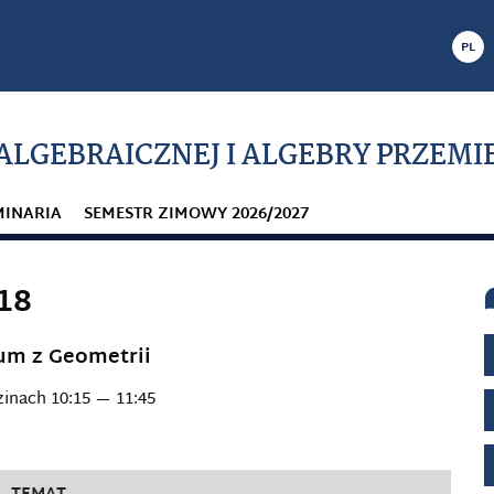
PL
ALGEBRAICZNEJ I ALGEBRY PRZEMI
MINARIA
SEMESTR ZIMOWY 2026/2027
18
um z Geometrii
zinach 10:15 — 11:45