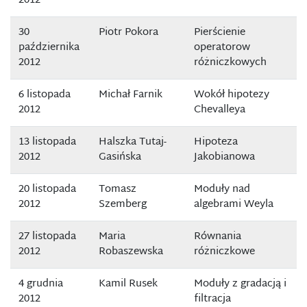
2012
30
Piotr Pokora
Pierścienie
października
operatorow
2012
różniczkowych
6 listopada
Michał Farnik
Wokół hipotezy
2012
Chevalleya
13 listopada
Halszka Tutaj-
Hipoteza
2012
Gasińska
Jakobianowa
20 listopada
Tomasz
Moduły nad
2012
Szemberg
algebrami Weyla
27 listopada
Maria
Równania
2012
Robaszewska
różniczkowe
4 grudnia
Kamil Rusek
Moduły z gradacją i
2012
filtracja