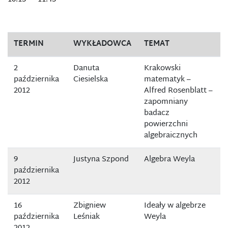
TERMIN
WYKŁADOWCA
TEMAT
2
Danuta
Krakowski
października
Ciesielska
matematyk –
2012
Alfred Rosenblatt –
zapomniany
badacz
powierzchni
algebraicznych
9
Justyna Szpond
Algebra Weyla
października
2012
16
Zbigniew
Ideały w algebrze
października
Leśniak
Weyla