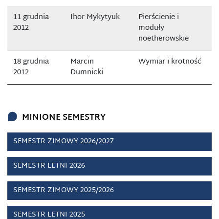
11 grudnia
Ihor Mykytyuk
Pierścienie i
2012
moduły
noetherowskie
18 grudnia
Marcin
Wymiar i krotność
2012
Dumnicki
MINIONE SEMESTRY
SEMESTR ZIMOWY 2026/2027
SEMESTR LETNI 2026
SEMESTR ZIMOWY 2025/2026
SEMESTR LETNI 2025